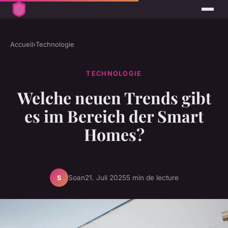
Accueil
›
Technologie
TECHNOLOGIE
Welche neuen Trends gibt
es im Bereich der Smart
Homes?
Soan
21. Juli 2025
5 min de lecture
S