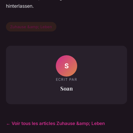
hinterlassen.
Zuhause &amp; Leben
S
ECRIT PAR
Soan
← Voir tous les articles Zuhause &amp; Leben