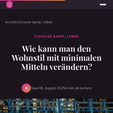
Accueil
›
Zuhause &amp; Leben
ZUHAUSE &AMP; LEBEN
Wie kann man den
Wohnstil mit minimalen
Mitteln verändern?
Soan
18. August 2025
4 min de lecture
S