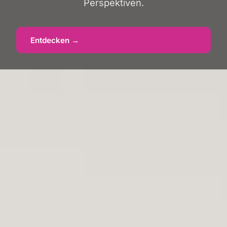
Perspektiven.
Entdecken →